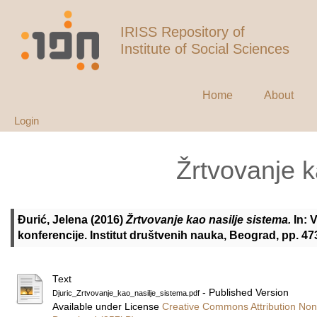
IRISS Repository of
Institute of Social Sciences
Home
About
Login
Žrtvovanje k
Đurić, Jelena
(2016)
Žrtvovanje kao nasilje sistema.
In: 
konferencije. Institut društvenih nauka, Beograd, pp. 4
Text
- Published Version
Djuric_Zrtvovanje_kao_nasilje_sistema.pdf
Available under License
Creative Commons Attribution Non