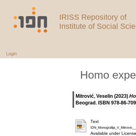
IRISS Repository of
Institute of Social Sci
Login
Homo experi
Mitrović, Veselin
(2023)
Ho
Beograd. ISBN 978-86-709
Text
IDN_Monografija_V_Mitrovic_
Available under Licens