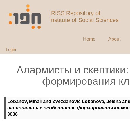
IRISS Repository of
Institute of Social Sciences
Home
About
Login
Aлармисты и скептики
формирования кл
Lobanov, Mihail
and
Zvezdanović Lobanova, Jelena
an
национальные особенности формирования климат
3038