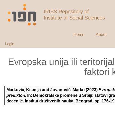
IRISS Repository of
Institute of Social Sciences
Home
About
Login
Evropska unija ili teritorij
faktori 
Marković, Ksenija
and
Jovanović, Marko
(2023)
Evropska 
prediktori.
In: Demokratske promene u Srbiji: statovi građ
decenije. Institut društvenih nauka, Beograd, pp. 176-1