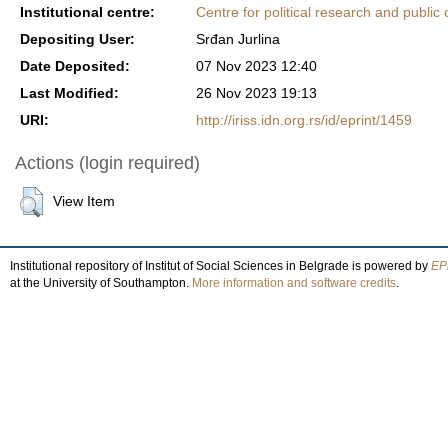
Institutional centre:
Centre for political research and public 
Depositing User:
Srđan Jurlina
Date Deposited:
07 Nov 2023 12:40
Last Modified:
26 Nov 2023 19:13
URI:
http://iriss.idn.org.rs/id/eprint/1459
Actions (login required)
View Item
Institutional repository of Institut of Social Sciences in Belgrade is powered by
EPr
at the University of Southampton.
More information and software credits
.