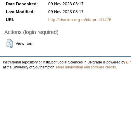
Date Deposited:
09 Nov 2023 08:17
Last Modified:
09 Nov 2023 08:17
URI:
http://iriss.idn.org.rs/id/eprint/1476
Actions (login required)
View Item
Institutional repository of Institut of Social Sciences in Belgrade is powered by
EPr
at the University of Southampton.
More information and software credits
.