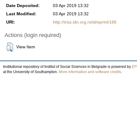
Date Deposited:
03 Apr 2019 13:32
Last Modified:
03 Apr 2019 13:32
URI:
http://iriss.idn.org.rs/id/eprint/166
Actions (login required)
View Item
Institutional repository of Institut of Social Sciences in Belgrade is powered by
EPr
at the University of Southampton.
More information and software credits
.