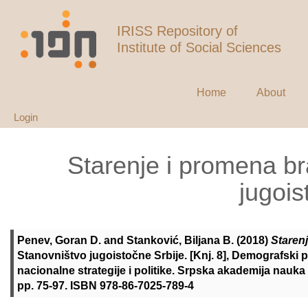
IRISS Repository of
Institute of Social Sciences
Home
About
Login
Starenje i promena br
jugois
Penev, Goran D.
and
Stanković, Biljana B.
(2018)
Starenj
Stanovništvo jugoistočne Srbije. [Knj. 8], Demografski 
nacionalne strategije i politike. Srpska akademija nauka i
pp. 75-97. ISBN 978-86-7025-789-4