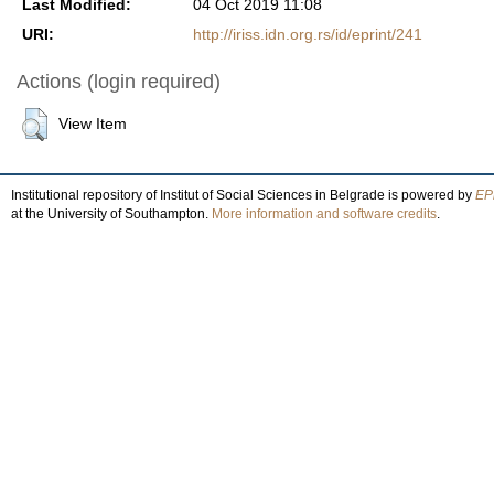
Last Modified:
04 Oct 2019 11:08
URI:
http://iriss.idn.org.rs/id/eprint/241
Actions (login required)
View Item
Institutional repository of Institut of Social Sciences in Belgrade is powered by
EPr
at the University of Southampton.
More information and software credits
.