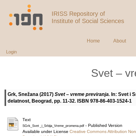
IRISS Repository of
Institute of Social Sciences
Home
About
Login
Svet – v
Grk, Snežana
(2017)
Svet – vreme previranja.
In: Svet i 
delatnost, Beograd, pp. 11-32. ISBN 978-86-403-1524-1
Text
- Published Version
SGrk_Svet _i_Srbija_Vreme_promena.pdf
Available under License
Creative Commons Attribution Non