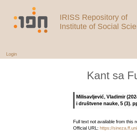
IRISS Repository of
Institute of Social Sci
Login
Kant sa Fu
Milisavljević, Vladimir
(202
i društvene nauke, 5 (3). 
Full text not available from this r
Official URL:
https://sineza.ff.un