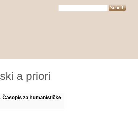
ki a priori
. Časopis za humanističke