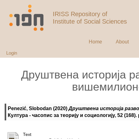
IRISS Repository of
Institute of Social Sciences
Home
About
Login
Друштвена историја ра
вишемилионс
Penezić, Slobodan
(2020)
Друштвена историја разво
Култура - часопис за теорију и социологију, 52 (168). 
Text