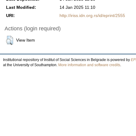
Last Modified:
14 Jan 2025 11:10
URI:
http://iriss.idn.org.rs/id/eprint/2555
Actions (login required)
View Item
Institutional repository of Institut of Social Sciences in Belgrade is powered by
EPr
at the University of Southampton.
More information and software credits
.