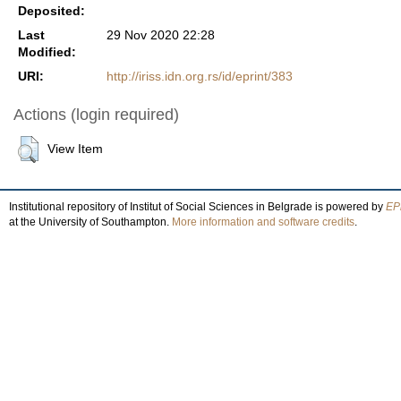
Deposited:
Last
29 Nov 2020 22:28
Modified:
URI:
http://iriss.idn.org.rs/id/eprint/383
Actions (login required)
View Item
Institutional repository of Institut of Social Sciences in Belgrade is powered by
EPr
at the University of Southampton.
More information and software credits
.