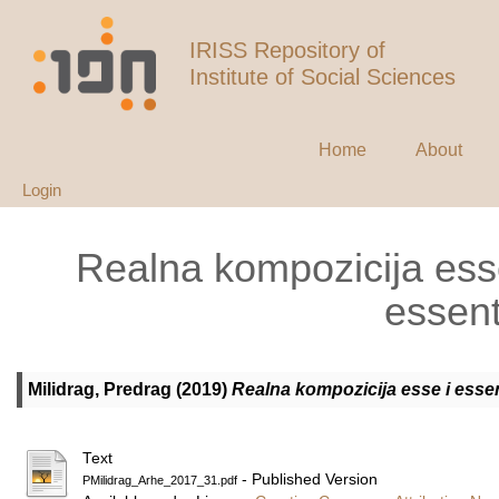
IRISS Repository of
Institute of Social Sciences
Home
About
Login
Realna kompozicija esse
essent
Milidrag, Predrag
(2019)
Realna kompozicija esse i essen
Text
- Published Version
PMilidrag_Arhe_2017_31.pdf