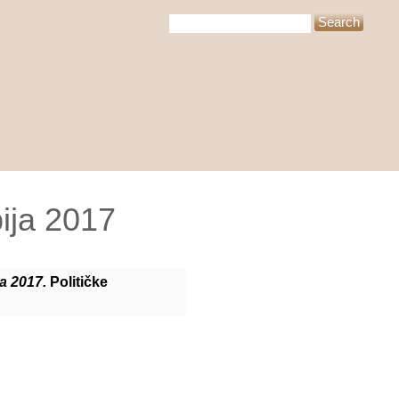
bija 2017
ja 2017.
Političke