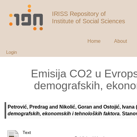
IRISS Repository of
Institute of Social Sciences
Home
About
Login
Emisija CO2 u Evropsk
demografskih, ekonom
Petrović, Predrag
and
Nikolić, Goran
and
Ostojić, Ivana
demografskih, ekonomskih i tehnoloških faktora.
Stanov
Text