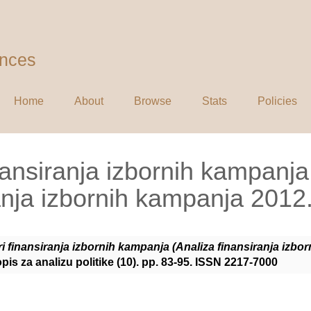
ences
Home
About
Browse
Stats
Policies
inansiranja izbornih kampanja
anja izbornih kampanja 2012. 
ri finansiranja izbornih kampanja (Analiza finansiranja izbo
opis za analizu politike (10). pp. 83-95. ISSN 2217-7000