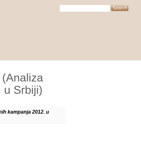
 (Analiza
u Srbiji)
rnih kampanja 2012. u