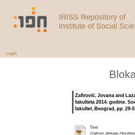
IRISS Repository of
Institute of Social Sci
Login
Bloka
Zafirović, Jovana
and
Laza
fakulteta 2014. godine. Soc
fakultet, Beograd, pp. 29-
Text
JZafirovic_Blokada_Filozofsko