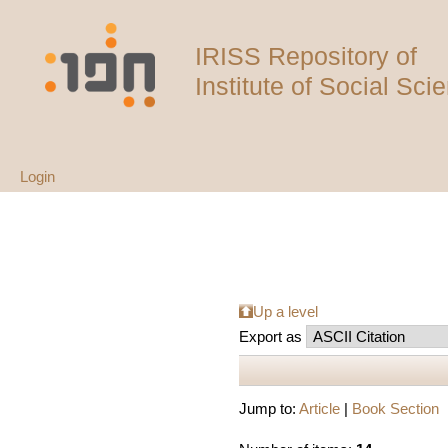
IRISS Repository of
Institute of Social Sci
Login
Up a level
Export as
Jump to:
Article
|
Book Section