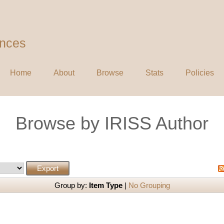
ences
Home
About
Browse
Stats
Policies
Browse by IRISS Author
Group by:
Item Type
|
No Grouping