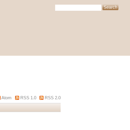
Atom
RSS 1.0
RSS 2.0