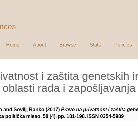
ences
Home
About
Browse
Stats
Policies
vatnost i zaštita genetskih 
oblasti rada i zapošljavanja
a
and
Sovilj, Ranko
(2017)
Pravo na privatnost i zaštita gene
a politička misao, 58 (4). pp. 181-198. ISSN 0354-5989