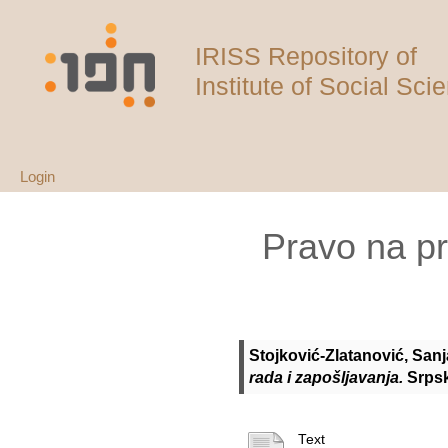
IRISS Repository of
Institute of Social Sci
Login
Pravo na pri
Stojković-Zlatanović, Sanj
rada i zapošljavanja.
Srpsk
Text