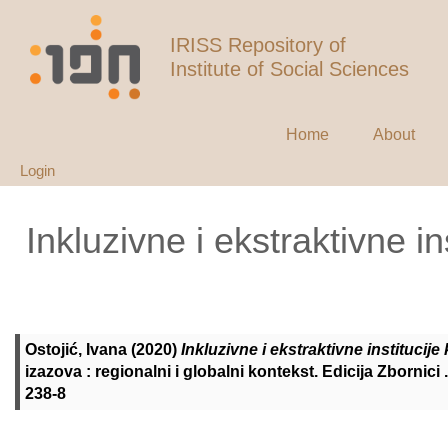
IRISS Repository of
Institute of Social Sciences
Home
About
Login
Inkluzivne i ekstraktivne i
Ostojić, Ivana
(2020)
Inkluzivne i ekstraktivne institucij
izazova : regionalni i globalni kontekst. Edicija Zbornic
238-8