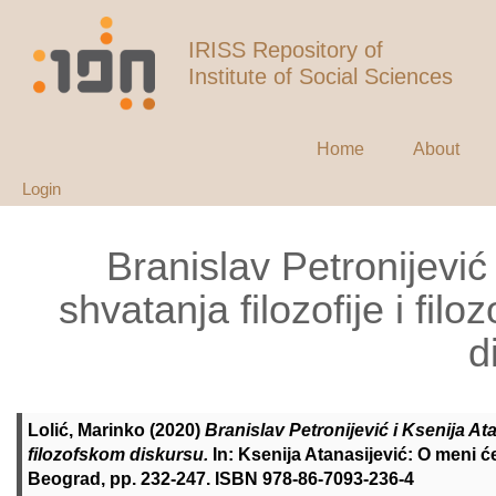
IRISS Repository of
Institute of Social Sciences
Home
About
Login
Branislav Petronijević
shvatanja filozofije i fi
d
Lolić, Marinko
(2020)
Branislav Petronijević i Ksenija At
filozofskom diskursu.
In: Ksenija Atanasijević: O meni će
Beograd, pp. 232-247. ISBN 978-86-7093-236-4