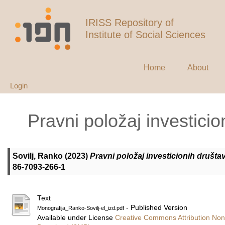
IRISS Repository of
Institute of Social Sciences
Home
About
Login
Pravni položaj investicio
Sovilj, Ranko
(2023)
Pravni položaj investicionih društava
86-7093-266-1
Text
- Published Version
Monografija_Ranko-Sovilj-el_izd.pdf
Available under License
Creative Commons Attribution Non