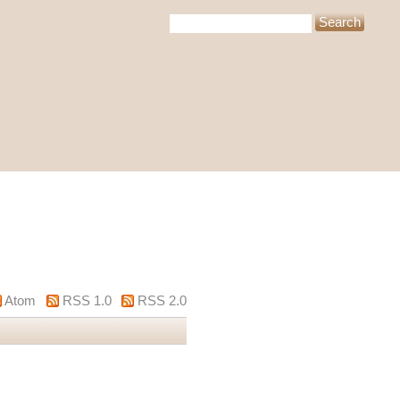
Atom
RSS 1.0
RSS 2.0