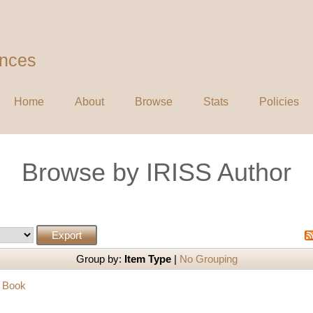
ences
Home
About
Browse
Stats
Policies
Browse by IRISS Author
Group by:
Item Type
|
No Grouping
|
Book